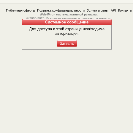
Публичная оферта
Политика конфиденциальности
Услуги и цены
API
Контакты
Web-IP.ru - система активной рекламы.
© 2006-2026. Все права защищены и охраняются законом.
Системное сообщение
Для доступа к этой странице необходима
авторизация.