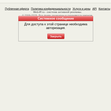
Публичная оферта
Политика конфиденциальности
Услуги и цены
API
Контакты
Web-IP.ru - система активной рекламы.
© 2006-2026. Все права защищены и охраняются законом.
Системное сообщение
Для доступа к этой странице необходима
авторизация.