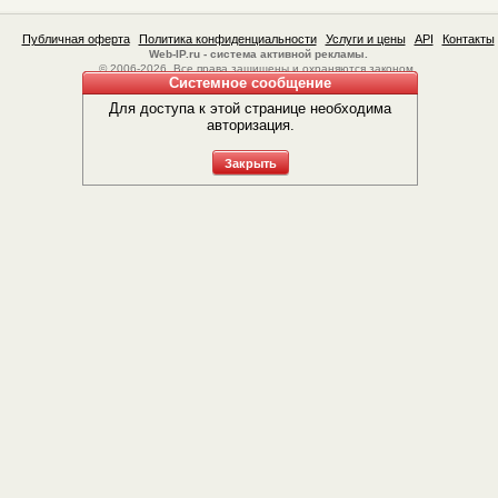
Публичная оферта
Политика конфиденциальности
Услуги и цены
API
Контакты
Web-IP.ru - система активной рекламы.
© 2006-2026. Все права защищены и охраняются законом.
Системное сообщение
Для доступа к этой странице необходима
авторизация.