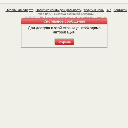
Публичная оферта
Политика конфиденциальности
Услуги и цены
API
Контакты
Web-IP.ru - система активной рекламы.
© 2006-2026. Все права защищены и охраняются законом.
Системное сообщение
Для доступа к этой странице необходима
авторизация.