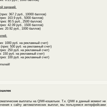
ей заданий.
(приз: 367.2 руб., 10000 баллов)
приз: 163.9 руб., 5000 баллов)
приз: 80.5 руб., 2500 баллов)
приз: 42.09 руб., 1500 баллов)
из: 20.92 руб., 1000 баллов)
елей.
из: 1000 руб. на рекламный счет)
(приз: 500 руб. на рекламный счет)
приз: 250 руб. на рекламный счет)
з: 150 руб. на рекламный счет)
приз: 100 руб. на рекламный счет)
телей!
кошелек
матические выплаты на QIWI-кошельки. Т.к. QIWI в данный момент не
чения к сайту автоматических выплат, мы пользуемся интерфейсами 