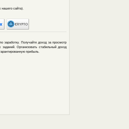
 нашего сайта).
о заработку. Получайте доход за просмотр
х заданий. Организовать стабильный доход
 гарантированную прибыль.