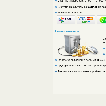
Скрытие информации о том, что посетит
Система накопительных
скидок
на ре
Мы принимаем к оплате:
Пользователям
са
мо
Оплата за выполнение заданий от
0.21
Двухуровневая система рефералов, дох
Автоматические выплаты заработанных