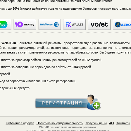
ели перешли на Ваш сайт из нашей системы, за счет замены поля referer.
кламу до
30%
(скидка действует только на размещение баннеров и ссылок на страницах
Web-IP.ru
- система активной рекламы, предоставляющая различные возможности п
йтов наших рекламодателей, за выполнение переходов, за выполнение не сложны
жно также за счет привлечения рефералов, от заработка которых Вы будете получать
Оплата за просмотр сайтов наших рекламодателей от
0.012
рублей.
Оплата за совершение переходов по сайтам от
0.048
рублей.
рублей.
од от заработка и пополнения счета рефералами.
 денежных средств.
Публичная оферта
Политика конфиденциальности
Услуги и цены
API
Контакты
Web-IP.ru - система активной рекламы.
© 2006-2026. Все права защищены и охраняются законом.