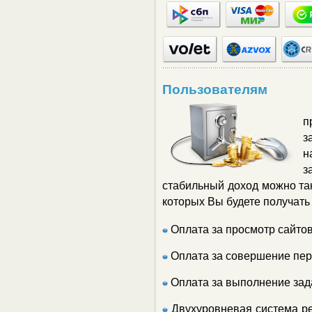
Пользователям
п
з
н
з
стабильный доход можно так
которых Вы будете получать
Оплата за просмотр сайто
Оплата за совершение пер
Оплата за выполнение зад
Двухуровневая система ре