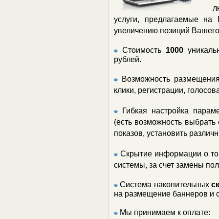
л
услуги, предлагаемые на 
увеличению позиций Вашего 
Стоимость
1000
уникаль
рублей.
Возможность размещения
клики, регистрации, голосован
Гибкая настройка параме
(есть возможность выбрать 
показов, установить различн
Скрытие информации о том
системы, за счет замены поля
Система накопительных
с
на размещение баннеров и с
Мы принимаем к оплате: